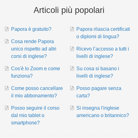
Articoli più popolari
Papora è gratuito?
Papora rilascia certificati
o diplomi di lingua?
Cosa rende Papora
unico rispetto ad altri
Ricevo l’accesso a tutti i
corsi di inglese?
livelli di inglese?
Cos'è lo Zoom e come
Su cosa si basano i
funziona?
livelli di inglese?
Come posso cancellare
Posso pagare senza
il mio abbonamento?
carta?
Posso seguire il corso
Si insegna l'inglese
dal mio tablet o
americano o britannico?
smartphone?