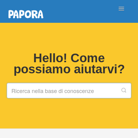
Toggle
Navigatio
Contatto
Hello! Come
possiamo aiutarvi?